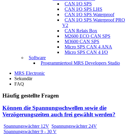
CAN I/O SPS
CAN I/O SPS LHS
CAN I/O SPS Waterproof
CAN I/O SPS Waterproof PRO
V2
CAN Relais Box
M2600 ECO CAN SPS
M3600 CAN SPS
Micro SPS CAN 4 ANA
Micro SPS CAN 4 I/O
Software
Programmiertool MRS Developers Studio
MRS Electronic
Sekundär
FAQ
Häufig gestellte Fragen
Können die Spannungsschwellen sowie die
Verzögerungszeiten auch frei gewählt werden?
Spannungswächter 12V
Spannungswächter 24V
Spannungswächter 9 - 30 V