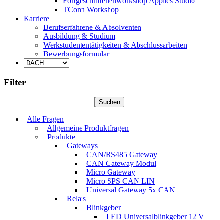
Fortgeschrittenenworkshop Applics Studio
TConn Workshop
Karriere
Berufserfahrene & Absolventen
Ausbildung & Studium
Werkstudententätigkeiten & Abschlussarbeiten
Bewerbungsformular
Filter
Alle Fragen
Allgemeine Produktfragen
Produkte
Gateways
CAN/RS485 Gateway
CAN Gateway Modul
Micro Gateway
Micro SPS CAN LIN
Universal Gateway 5x CAN
Relais
Blinkgeber
LED Universalblinkgeber 12 V