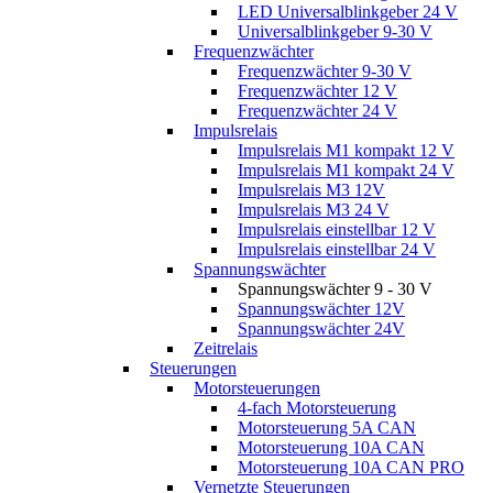
LED Universalblinkgeber 24 V
Universalblinkgeber 9-30 V
Frequenzwächter
Frequenzwächter 9-30 V
Frequenzwächter 12 V
Frequenzwächter 24 V
Impulsrelais
Impulsrelais M1 kompakt 12 V
Impulsrelais M1 kompakt 24 V
Impulsrelais M3 12V
Impulsrelais M3 24 V
Impulsrelais einstellbar 12 V
Impulsrelais einstellbar 24 V
Spannungswächter
Spannungswächter 9 - 30 V
Spannungswächter 12V
Spannungswächter 24V
Zeitrelais
Steuerungen
Motorsteuerungen
4-fach Motorsteuerung
Motorsteuerung 5A CAN
Motorsteuerung 10A CAN
Motorsteuerung 10A CAN PRO
Vernetzte Steuerungen