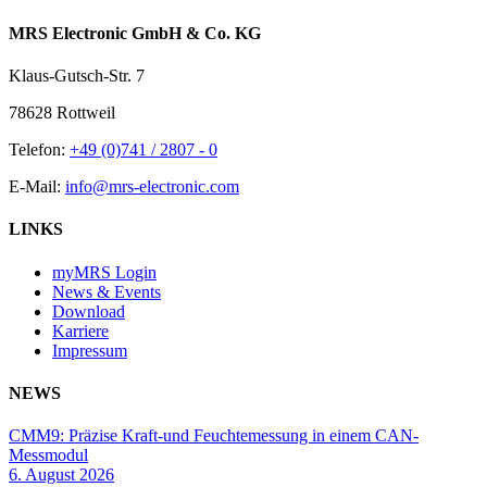
MRS Electronic GmbH & Co. KG
Klaus-Gutsch-Str. 7
78628 Rottweil
Telefon:
+49 (0)741 / 2807 - 0
E-Mail:
info@mrs-electronic.com
LINKS
myMRS Login
News & Events
Download
Karriere
Impressum
NEWS
CMM9: Präzise Kraft-und Feuchtemessung in einem CAN-
Messmodul
6. August 2026