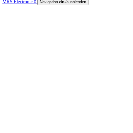
MRS Electronic
0
Navigation ein-/ausblenden