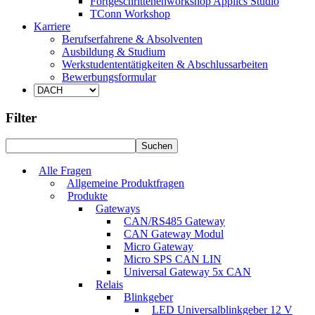
Fortgeschrittenenworkshop Applics Studio
TConn Workshop
Karriere
Berufserfahrene & Absolventen
Ausbildung & Studium
Werkstudententätigkeiten & Abschlussarbeiten
Bewerbungsformular
Filter
Alle Fragen
Allgemeine Produktfragen
Produkte
Gateways
CAN/RS485 Gateway
CAN Gateway Modul
Micro Gateway
Micro SPS CAN LIN
Universal Gateway 5x CAN
Relais
Blinkgeber
LED Universalblinkgeber 12 V