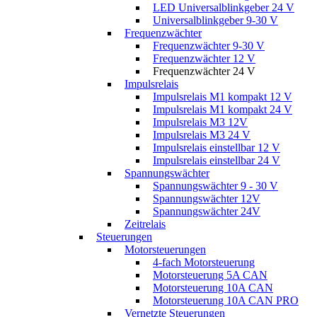
LED Universalblinkgeber 24 V
Universalblinkgeber 9-30 V
Frequenzwächter
Frequenzwächter 9-30 V
Frequenzwächter 12 V
Frequenzwächter 24 V
Impulsrelais
Impulsrelais M1 kompakt 12 V
Impulsrelais M1 kompakt 24 V
Impulsrelais M3 12V
Impulsrelais M3 24 V
Impulsrelais einstellbar 12 V
Impulsrelais einstellbar 24 V
Spannungswächter
Spannungswächter 9 - 30 V
Spannungswächter 12V
Spannungswächter 24V
Zeitrelais
Steuerungen
Motorsteuerungen
4-fach Motorsteuerung
Motorsteuerung 5A CAN
Motorsteuerung 10A CAN
Motorsteuerung 10A CAN PRO
Vernetzte Steuerungen