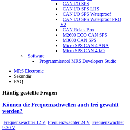
CAN I/O SPS
CAN I/O SPS LHS
CAN I/O SPS Waterproof
CAN I/O SPS Waterproof PRO
V2
CAN Relais Box
M2600 ECO CAN SPS
M3600 CAN SPS
Micro SPS CAN 4 ANA
Micro SPS CAN 4 I/O
Software
Programmiertool MRS Developers Studio
MRS Electronic
Sekundär
FAQ
Häufig gestellte Fragen
Können die Frequenzschwellen auch frei gewählt
werden?
Frequenzwächter 12 V
Frequenzwächter 24 V
Frequenzwächter
9-30 V