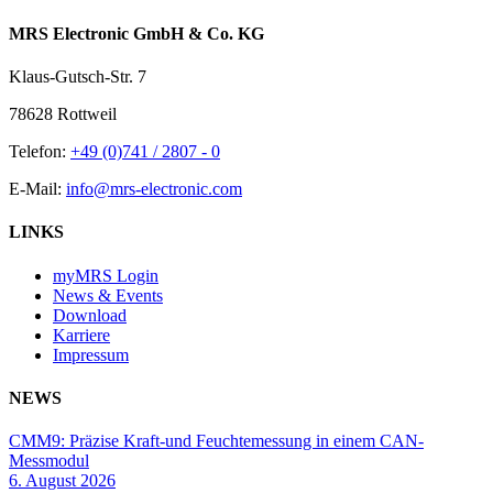
MRS Electronic GmbH & Co. KG
Klaus-Gutsch-Str. 7
78628 Rottweil
Telefon:
+49 (0)741 / 2807 - 0
E-Mail:
info@mrs-electronic.com
LINKS
myMRS Login
News & Events
Download
Karriere
Impressum
NEWS
CMM9: Präzise Kraft-und Feuchtemessung in einem CAN-
Messmodul
6. August 2026