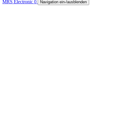
MRS Electronic
0
Navigation ein-/ausblenden