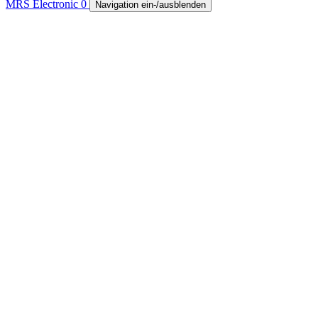
MRS Electronic
0
Navigation ein-/ausblenden