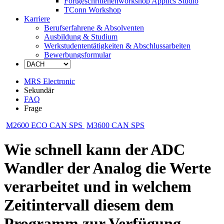
Fortgeschrittenenworkshop Applics Studio
TConn Workshop
Karriere
Berufserfahrene & Absolventen
Ausbildung & Studium
Werkstudententätigkeiten & Abschlussarbeiten
Bewerbungsformular
MRS Electronic
Sekundär
FAQ
Frage
M2600 ECO CAN SPS
M3600 CAN SPS
Wie schnell kann der ADC
Wandler der Analog die Werte
verarbeitet und in welchem
Zeitintervall diesem dem
Programm zur Verfügung