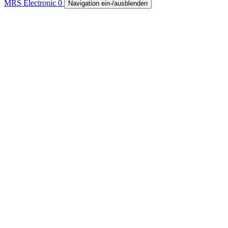
MRS Electronic
0
Navigation ein-/ausblenden