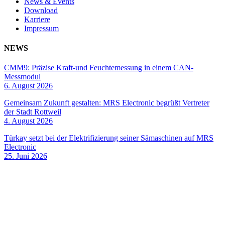
News & Events
Download
Karriere
Impressum
NEWS
CMM9: Präzise Kraft-und Feuchtemessung in einem CAN-
Messmodul
6. August 2026
Gemeinsam Zukunft gestalten: MRS Electronic begrüßt Vertreter
der Stadt Rottweil
4. August 2026
Türkay setzt bei der Elektrifizierung seiner Sämaschinen auf MRS
Electronic
25. Juni 2026