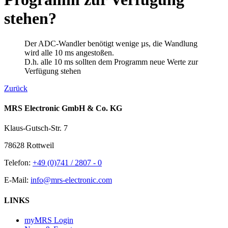
stehen?
Der ADC-Wandler benötigt wenige µs, die Wandlung
wird alle 10 ms angestoßen.
D.h. alle 10 ms sollten dem Programm neue Werte zur
Verfügung stehen
Zurück
MRS Electronic GmbH & Co. KG
Klaus-Gutsch-Str. 7
78628 Rottweil
Telefon:
+49 (0)741 / 2807 - 0
E-Mail:
info@mrs-electronic.com
LINKS
myMRS Login