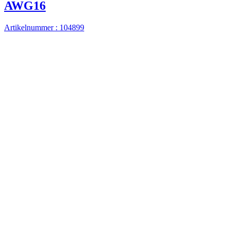
AWG16
Artikelnummer : 104899