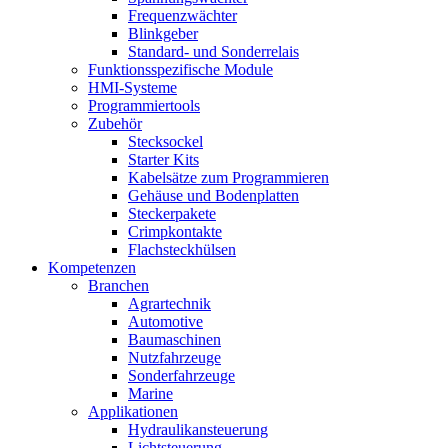
Frequenzwächter
Blinkgeber
Standard- und Sonderrelais
Funktionsspezifische Module
HMI-Systeme
Programmiertools
Zubehör
Stecksockel
Starter Kits
Kabelsätze zum Programmieren
Gehäuse und Bodenplatten
Steckerpakete
Crimpkontakte
Flachsteckhülsen
Kompetenzen
Branchen
Agrartechnik
Automotive
Baumaschinen
Nutzfahrzeuge
Sonderfahrzeuge
Marine
Applikationen
Hydraulikansteuerung
Lichtsteuerung