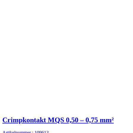
Crimpkontakt MQS 0,50 – 0,75 mm²
Artikelnummer : 109613