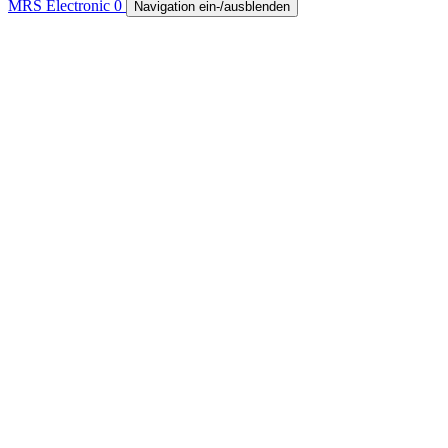
MRS Electronic
0
Navigation ein-/ausblenden