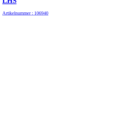
LHS
Artikelnummer : 106940