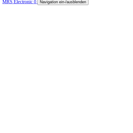
MRS Electronic
0
Navigation ein-/ausblenden