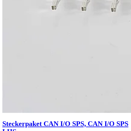
Steckerpaket CAN I/O SPS, CAN I/O SPS