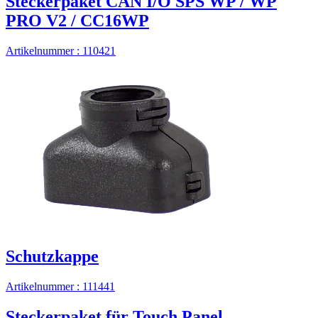
Steckerpaket CAN I/O SPS WP / WP
PRO V2 / CC16WP
Artikelnummer : 110421
Schutzkappe
Artikelnummer : 111441
Steckerpaket für Touch Panel