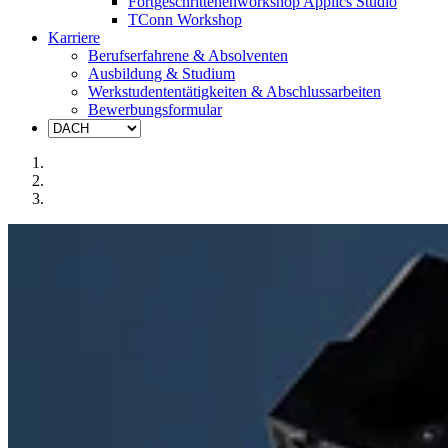
Fortgeschrittenenworkshop Applics Studio
TConn Workshop
Karriere
Berufserfahrene & Absolventen
Ausbildung & Studium
Werkstudententätigkeiten & Abschlussarbeiten
Bewerbungsformular