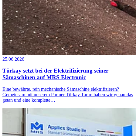
25.06.2026
Türkay setzt bei der Elektrifizierung seiner
Sämaschinen auf MRS Electronic
Eine bewährte, rein mechanische Sämaschine elektrifizieren?
Gemeinsam mit unserem Partner Türkay Tarim haben wir genau das
getan und eine komplette…