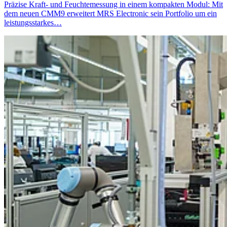
Präzise Kraft- und Feuchtemessung in einem kompakten Modul: Mit
dem neuen CMM9 erweitert MRS Electronic sein Portfolio um ein
leistungsstarkes…