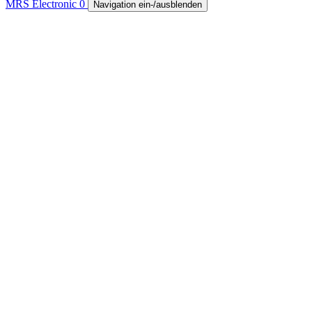
MRS Electronic
0
Navigation ein-/ausblenden