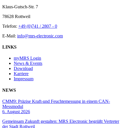
Klaus-Gutsch-Str. 7
78628 Rottweil
Telefon:
+49 (0)741 / 2807 - 0
E-Mail:
info@mrs-electronic.com
LINKS
myMRS Login
News & Events
Download
Karriere
Impressum
NEWS
CMM9: Präzise Kraft-und Feuchtemessung in einem CAN-
Messmodul
6. August 2026
Gemeinsam Zukunft gestalten: MRS Electronic begrüßt Vertreter
der Stadt Rottweil