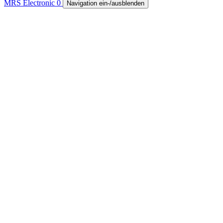
MRS Electronic
0
Navigation ein-/ausblenden