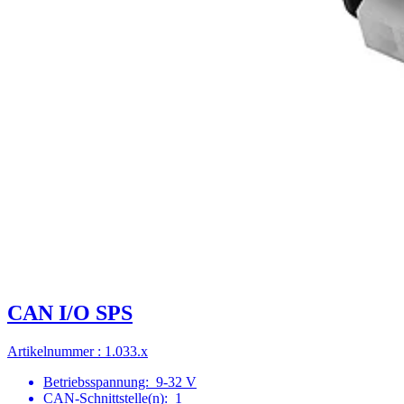
CAN I/O SPS
Artikelnummer : 1.033.x
Betriebsspannung:
9-32 V
CAN-Schnittstelle(n):
1