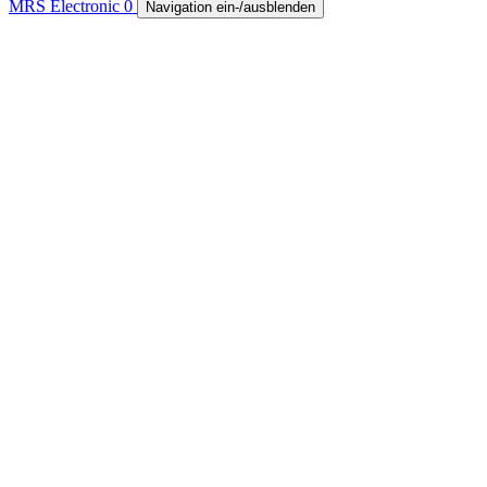
MRS Electronic
0
Navigation ein-/ausblenden