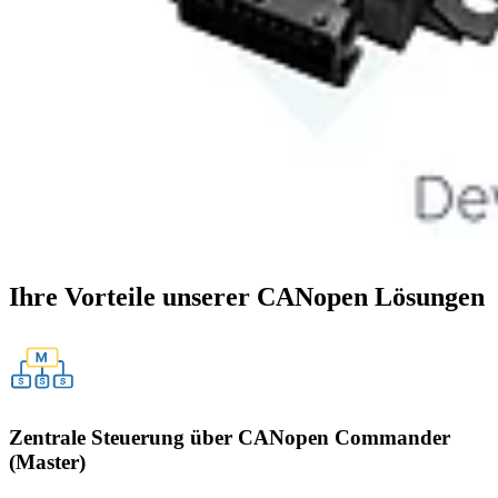
Ihre Vorteile unserer CANopen Lösungen
Zentrale Steuerung über CANopen Commander
(Master)