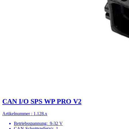
CAN I/O SPS WP PRO V2
Artikelnummer : 1.128.x
Betriebsspannung:
9-32 V
CAN-Schnittstelle(n):
1