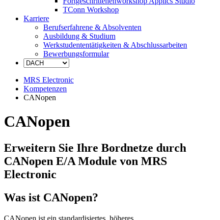
Fortgeschrittenenworkshop Applics Studio
TConn Workshop
Karriere
Berufserfahrene & Absolventen
Ausbildung & Studium
Werkstudententätigkeiten & Abschlussarbeiten
Bewerbungsformular
MRS Electronic
Kompetenzen
CANopen
CANopen
Erweitern Sie Ihre Bordnetze durch
CANopen E/A Module von MRS
Electronic
Was ist CANopen?
CANopen ist ein standardisiertes, höheres