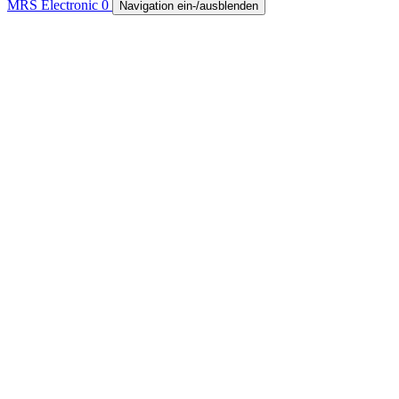
MRS Electronic
0
Navigation ein-/ausblenden