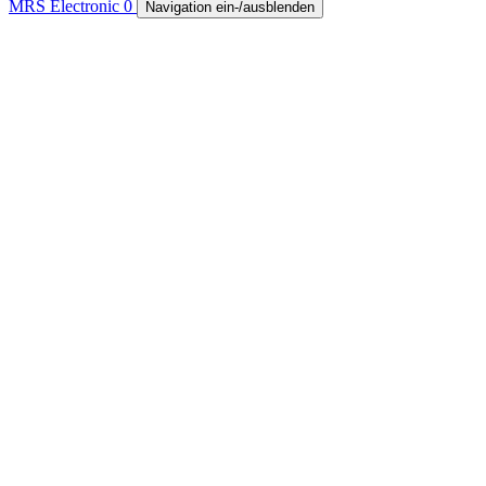
MRS Electronic
0
Navigation ein-/ausblenden