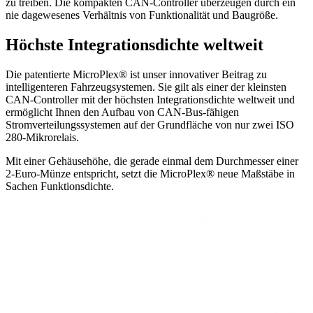
zu treiben. Die kompakten CAN-Controller überzeugen durch ein
nie dagewesenes Verhältnis von Funktionalität und Baugröße.
Höchste Integrationsdichte weltweit
Die patentierte MicroPlex® ist unser innovativer Beitrag zu
intelligenteren Fahrzeugsystemen. Sie gilt als einer der kleinsten
CAN-Controller mit der höchsten Integrationsdichte weltweit und
ermöglicht Ihnen den Aufbau von CAN-Bus-fähigen
Stromverteilungssystemen auf der Grundfläche von nur zwei ISO
280-Mikrorelais.
Mit einer Gehäusehöhe, die gerade einmal dem Durchmesser einer
2-Euro-Münze entspricht, setzt die MicroPlex® neue Maßstäbe in
Sachen Funktionsdichte.