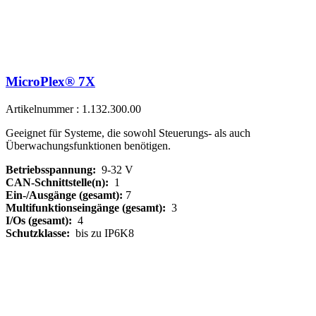
MicroPlex® 7X
Artikelnummer : 1.132.300.00
Geeignet für Systeme, die sowohl Steuerungs- als auch
Überwachungsfunktionen benötigen.
Betriebsspannung:
9-32 V
CAN-Schnittstelle(n):
1
Ein-/Ausgänge (gesamt):
7
Multifunktionseingänge (gesamt):
3
I/Os (gesamt):
4
Schutzklasse:
bis zu IP6K8