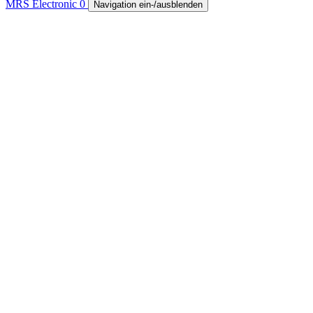
MRS Electronic
0
Navigation ein-/ausblenden