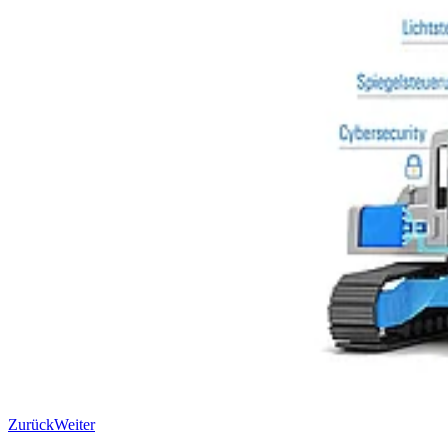
Zurück
Weiter