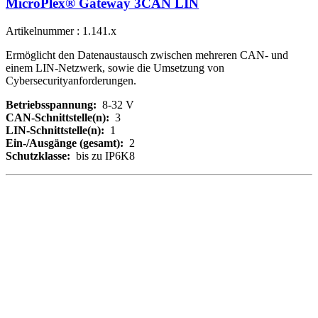
MicroPlex® Gateway 3CAN LIN
Artikelnummer : 1.141.x
Ermöglicht den Datenaustausch zwischen mehreren CAN- und
einem LIN-Netzwerk, sowie die Umsetzung von
Cybersecurityanforderungen.
Betriebsspannung:
8-32 V
CAN-Schnittstelle(n):
3
LIN-Schnittstelle(n):
1
Ein-/Ausgänge (gesamt):
2
Schutzklasse:
bis zu IP6K8