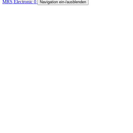
MRS Electronic
0
Navigation ein-/ausblenden