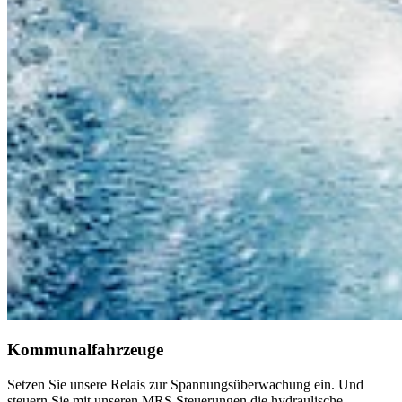
Kommunalfahrzeuge
Setzen Sie unsere Relais zur Spannungsüberwachung ein. Und
steuern Sie mit unseren MRS Steuerungen die hydraulische