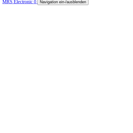
MRS Electronic
0
Navigation ein-/ausblenden