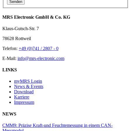
MRS Electronic GmbH & Co. KG
Klaus-Gutsch-Str. 7
78628 Rottweil
Telefon:
+49 (0)741 / 2807 - 0
E-Mail:
info@mrs-electronic.com
LINKS
myMRS Login
News & Events
Download
Karriere
Impressum
NEWS
CMM9: Präzise Kraft-und Feuchtemessung in einem CAN-
Messmodul