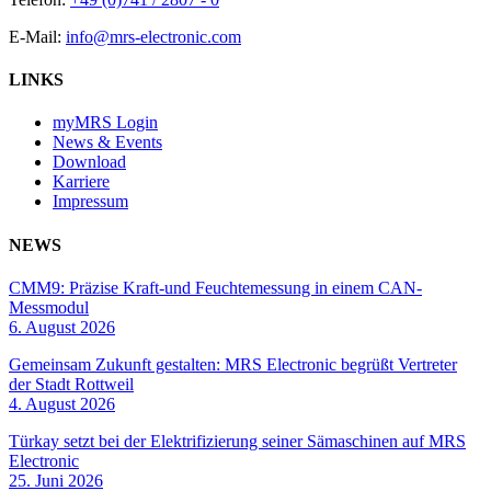
E-Mail:
info@mrs-electronic.com
LINKS
myMRS Login
News & Events
Download
Karriere
Impressum
NEWS
CMM9: Präzise Kraft-und Feuchtemessung in einem CAN-
Messmodul
6. August 2026
Gemeinsam Zukunft gestalten: MRS Electronic begrüßt Vertreter
der Stadt Rottweil
4. August 2026
Türkay setzt bei der Elektrifizierung seiner Sämaschinen auf MRS
Electronic
25. Juni 2026