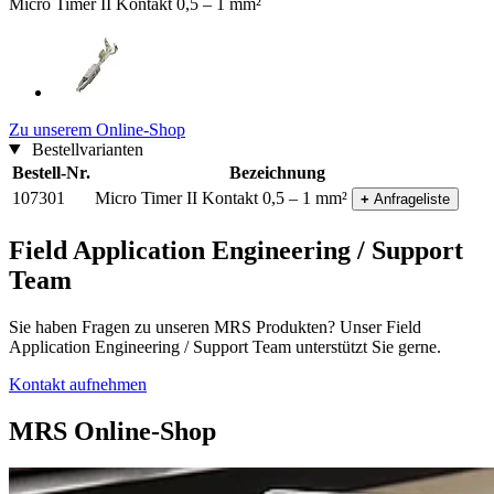
Micro Timer II Kontakt 0,5 – 1 mm²
Zu unserem Online-Shop
Bestellvarianten
Bestell-Nr.
Bezeichnung
107301
Micro Timer II Kontakt 0,5 – 1 mm²
+
Anfrageliste
Field Application Engineering / Support
Team
Sie haben Fragen zu unseren MRS Produkten? Unser Field
Application Engineering / Support Team unterstützt Sie gerne.
Kontakt aufnehmen
MRS Online-Shop