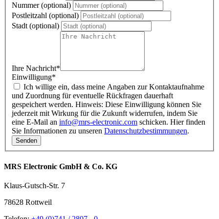
Nummer (optional)
Postleitzahl (optional)
Stadt (optional)
Ihre Nachricht
*
Einwilligung
*
Ich willige ein, dass meine Angaben zur Kontaktaufnahme
und Zuordnung für eventuelle Rückfragen dauerhaft
gespeichert werden. Hinweis: Diese Einwilligung können Sie
jederzeit mit Wirkung für die Zukunft widerrufen, indem Sie
eine E-Mail an
info@mrs-electronic.com
schicken. Hier finden
Sie Informationen zu unseren
Datenschutzbestimmungen
.
MRS Electronic GmbH & Co. KG
Klaus-Gutsch-Str. 7
78628 Rottweil
Telefon:
+49 (0)741 / 2807 - 0