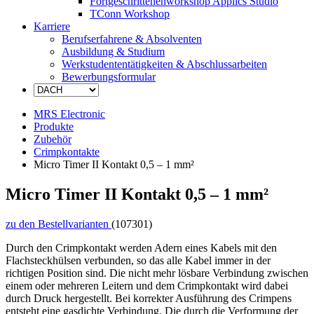
Fortgeschrittenenworkshop Applics Studio
TConn Workshop
Karriere
Berufserfahrene & Absolventen
Ausbildung & Studium
Werkstudententätigkeiten & Abschlussarbeiten
Bewerbungsformular
MRS Electronic
Produkte
Zubehör
Crimpkontakte
Micro Timer II Kontakt 0,5 – 1 mm²
Micro Timer II Kontakt 0,5 – 1 mm²
zu den Bestellvarianten
(107301)
Durch den Crimpkontakt werden Adern eines Kabels mit den
Flachsteckhülsen verbunden, so das alle Kabel immer in der
richtigen Position sind. Die nicht mehr lösbare Verbindung zwischen
einem oder mehreren Leitern und dem Crimpkontakt wird dabei
durch Druck hergestellt. Bei korrekter Ausführung des Crimpens
entsteht eine gasdichte Verbindung. Die durch die Verformung der