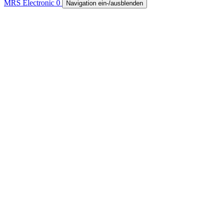
MRS Electronic
0
Navigation ein-/ausblenden