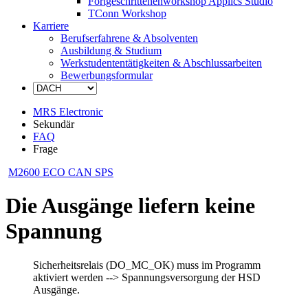
Fortgeschrittenenworkshop Applics Studio
TConn Workshop
Karriere
Berufserfahrene & Absolventen
Ausbildung & Studium
Werkstudententätigkeiten & Abschlussarbeiten
Bewerbungsformular
MRS Electronic
Sekundär
FAQ
Frage
M2600 ECO CAN SPS
Die Ausgänge liefern keine
Spannung
Sicherheitsrelais (DO_MC_OK) muss im Programm
aktiviert werden --> Spannungsversorgung der HSD
Ausgänge.