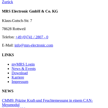
Zurück
MRS Electronic GmbH & Co. KG
Klaus-Gutsch-Str. 7
78628 Rottweil
Telefon:
+49 (0)741 / 2807 - 0
E-Mail:
info@mrs-electronic.com
LINKS
myMRS Login
News & Events
Download
Karriere
Impressum
NEWS
CMM9: Präzise Kraft-und Feuchtemessung in einem CAN-
Messmodul