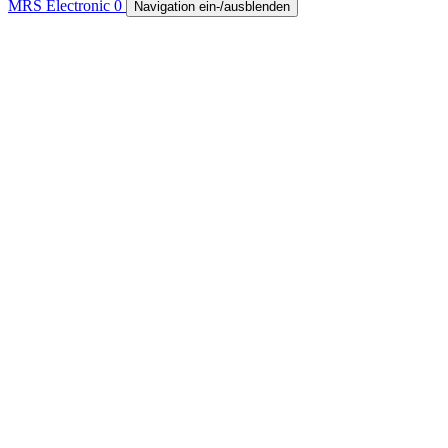
MRS Electronic
0
Navigation ein-/ausblenden