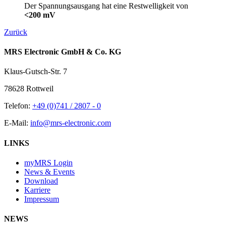
Der Spannungsausgang hat eine Restwelligkeit von
<200 mV
Zurück
MRS Electronic GmbH & Co. KG
Klaus-Gutsch-Str. 7
78628 Rottweil
Telefon:
+49 (0)741 / 2807 - 0
E-Mail:
info@mrs-electronic.com
LINKS
myMRS Login
News & Events
Download
Karriere
Impressum
NEWS