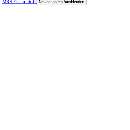
MRS Electronic
0
Navigation ein-/ausblenden