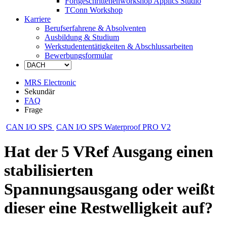
Fortgeschrittenenworkshop Applics Studio
TConn Workshop
Karriere
Berufserfahrene & Absolventen
Ausbildung & Studium
Werkstudententätigkeiten & Abschlussarbeiten
Bewerbungsformular
MRS Electronic
Sekundär
FAQ
Frage
CAN I/O SPS
CAN I/O SPS Waterproof PRO V2
Hat der 5 VRef Ausgang einen
stabilisierten
Spannungsausgang oder weißt
dieser eine Restwelligkeit auf?