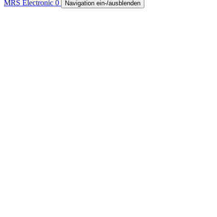
MRS Electronic
0
Navigation ein-/ausblenden