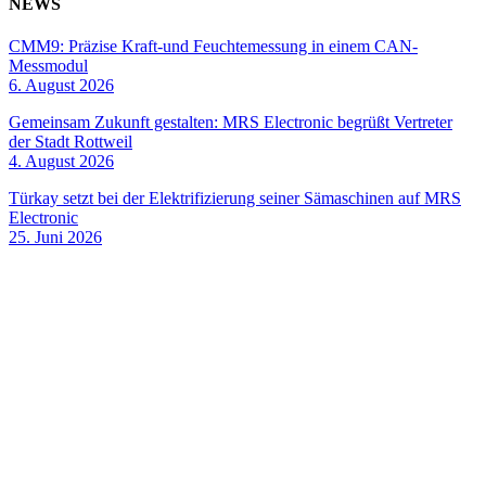
NEWS
CMM9: Präzise Kraft-und Feuchtemessung in einem CAN-
Messmodul
6. August 2026
Gemeinsam Zukunft gestalten: MRS Electronic begrüßt Vertreter
der Stadt Rottweil
4. August 2026
Türkay setzt bei der Elektrifizierung seiner Sämaschinen auf MRS
Electronic
25. Juni 2026