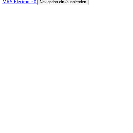
MRS Electronic
0
Navigation ein-/ausblenden