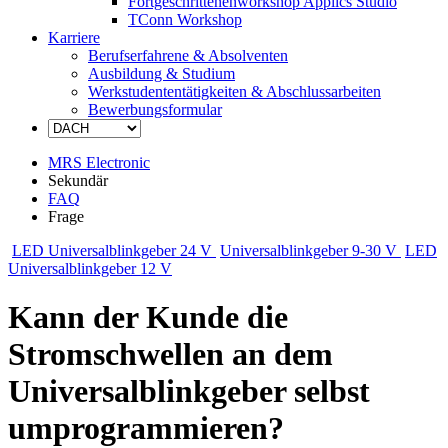
Fortgeschrittenenworkshop Applics Studio
TConn Workshop
Karriere
Berufserfahrene & Absolventen
Ausbildung & Studium
Werkstudententätigkeiten & Abschlussarbeiten
Bewerbungsformular
MRS Electronic
Sekundär
FAQ
Frage
LED Universalblinkgeber 24 V
Universalblinkgeber 9-30 V
LED
Universalblinkgeber 12 V
Kann der Kunde die
Stromschwellen an dem
Universalblinkgeber selbst
umprogrammieren?