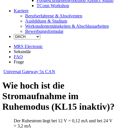
Fortgeschrittenenworkshop Applics Studio
TConn Workshop
Karriere
Berufserfahrene & Absolventen
Ausbildung & Studium
Werkstudententätigkeiten & Abschlussarbeiten
Bewerbungsformular
MRS Electronic
Sekundär
FAQ
Frage
Universal Gateway 5x CAN
Wie hoch ist die
Stromaufnahme im
Ruhemodus (KL15 inaktiv)?
Der Ruhestrom liegt bei 12 V = 0,12 mA und bei 24 V
= 3,2 mA