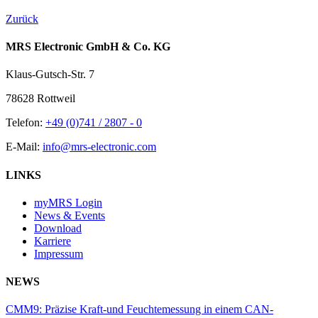
Zurück
MRS Electronic GmbH & Co. KG
Klaus-Gutsch-Str. 7
78628 Rottweil
Telefon:
+49 (0)741 / 2807 - 0
E-Mail:
info@mrs-electronic.com
LINKS
myMRS Login
News & Events
Download
Karriere
Impressum
NEWS
CMM9: Präzise Kraft-und Feuchtemessung in einem CAN-