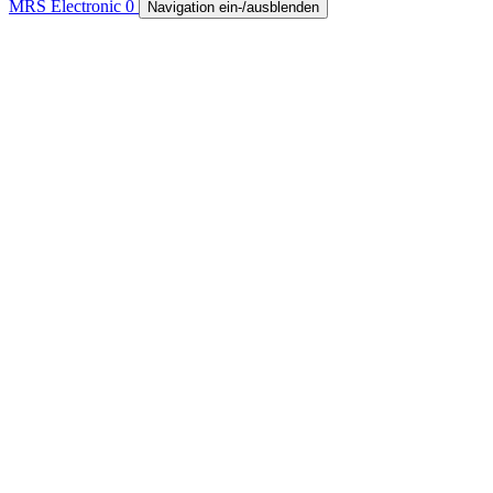
MRS Electronic
0
Navigation ein-/ausblenden