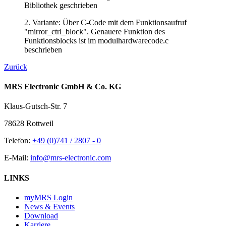
Bibliothek geschrieben
2. Variante: Über C-Code mit dem Funktionsaufruf
"mirror_ctrl_block". Genauere Funktion des
Funktionsblocks ist im modulhardwarecode.c
beschrieben
Zurück
MRS Electronic GmbH & Co. KG
Klaus-Gutsch-Str. 7
78628 Rottweil
Telefon:
+49 (0)741 / 2807 - 0
E-Mail:
info@mrs-electronic.com
LINKS
myMRS Login
News & Events
Download
Karriere