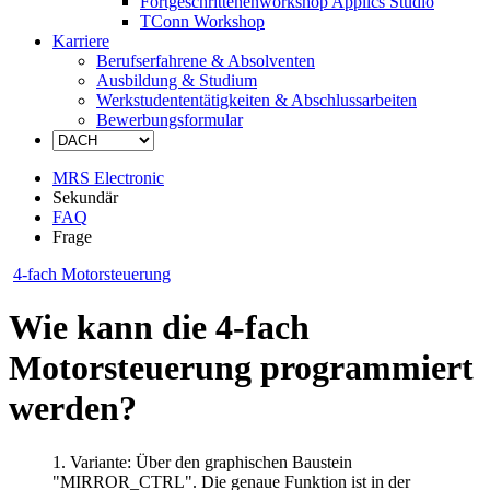
Fortgeschrittenenworkshop Applics Studio
TConn Workshop
Karriere
Berufserfahrene & Absolventen
Ausbildung & Studium
Werkstudententätigkeiten & Abschlussarbeiten
Bewerbungsformular
MRS Electronic
Sekundär
FAQ
Frage
4-fach Motorsteuerung
Wie kann die 4-fach
Motorsteuerung programmiert
werden?
1. Variante: Über den graphischen Baustein
"MIRROR_CTRL". Die genaue Funktion ist in der