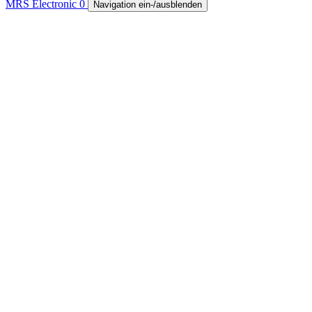
MRS Electronic
0
Navigation ein-/ausblenden