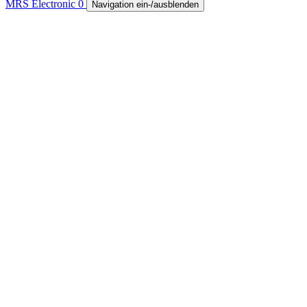
MRS Electronic
0
Navigation ein-/ausblenden