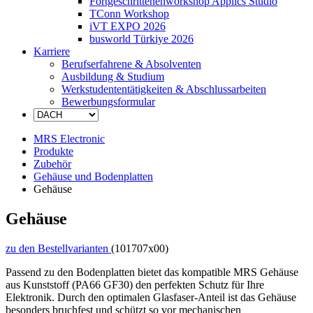
Fortgeschrittenenworkshop Applics Studio
TConn Workshop
iVT EXPO 2026
busworld Türkiye 2026
Karriere
Berufserfahrene & Absolventen
Ausbildung & Studium
Werkstudententätigkeiten & Abschlussarbeiten
Bewerbungsformular
MRS Electronic
Produkte
Zubehör
Gehäuse und Bodenplatten
Gehäuse
Gehäuse
zu den Bestellvarianten
(101707x00)
Passend zu den Bodenplatten bietet das kompatible MRS Gehäuse
aus Kunststoff (PA66 GF30) den perfekten Schutz für Ihre
Elektronik. Durch den optimalen Glasfaser-Anteil ist das Gehäuse
besonders bruchfest und schützt so vor mechanischen