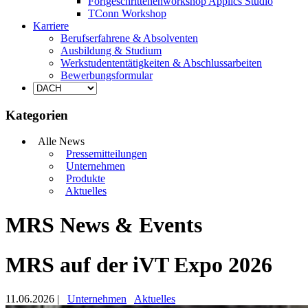
Fortgeschrittenenworkshop Applics Studio
TConn Workshop
Karriere
Berufserfahrene & Absolventen
Ausbildung & Studium
Werkstudententätigkeiten & Abschlussarbeiten
Bewerbungsformular
Kategorien
Alle News
Pressemitteilungen
Unternehmen
Produkte
Aktuelles
MRS News & Events
MRS auf der iVT Expo 2026
11.06.2026
|
Unternehmen
Aktuelles