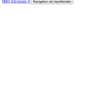
MRS Electronic
0
Navigation ein-/ausblenden