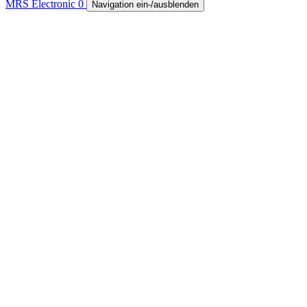
MRS Electronic
0
Navigation ein-/ausblenden