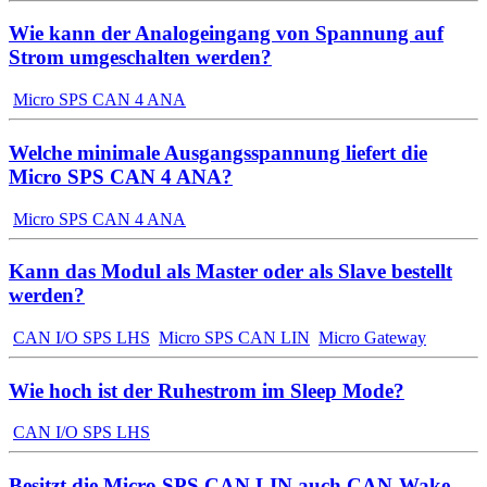
Wie kann der Analogeingang von Spannung auf
Strom umgeschalten werden?
Micro SPS CAN 4 ANA
Welche minimale Ausgangsspannung liefert die
Micro SPS CAN 4 ANA?
Micro SPS CAN 4 ANA
Kann das Modul als Master oder als Slave bestellt
werden?
CAN I/O SPS LHS
Micro SPS CAN LIN
Micro Gateway
Wie hoch ist der Ruhestrom im Sleep Mode?
CAN I/O SPS LHS
Besitzt die Micro SPS CAN LIN auch CAN-Wake-