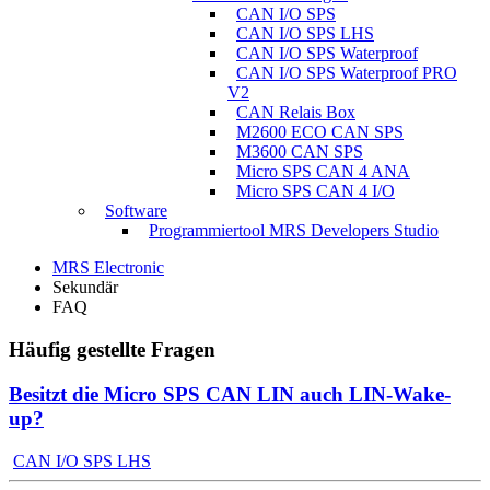
CAN I/O SPS
CAN I/O SPS LHS
CAN I/O SPS Waterproof
CAN I/O SPS Waterproof PRO
V2
CAN Relais Box
M2600 ECO CAN SPS
M3600 CAN SPS
Micro SPS CAN 4 ANA
Micro SPS CAN 4 I/O
Software
Programmiertool MRS Developers Studio
MRS Electronic
Sekundär
FAQ
Häufig gestellte Fragen
Besitzt die Micro SPS CAN LIN auch LIN-Wake-
up?
CAN I/O SPS LHS