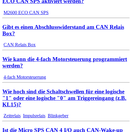
ECO CAN SPS aktiviert werden?
M2600 ECO CAN SPS
Gibt es einen Abschlusswiderstand am CAN Relais
Box?
CAN Relais Box
Wie kann die 4-fach Motorsteuerung programmiert
werden?
4-fach Motorsteuerung
Wie hoch sind die Schaltschwellen für eine logische
"1" oder eine logische "0" am Triggereingang (z.B.
KL15)?
Zeitrelais
Impulsrelais
Blinkgeber
Ist die Micro SPS CAN 4 I/O auch CAN-Wake-up