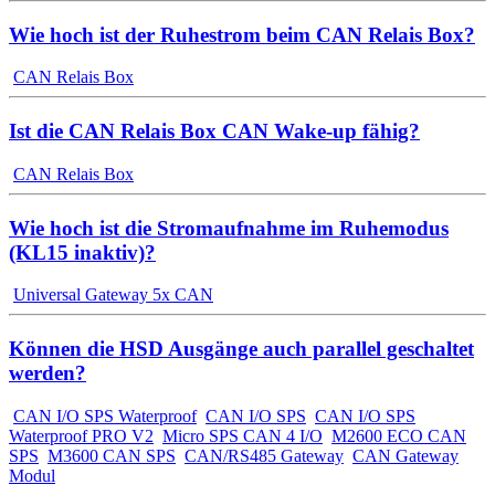
Wie hoch ist der Ruhestrom beim CAN Relais Box?
CAN Relais Box
Ist die CAN Relais Box CAN Wake-up fähig?
CAN Relais Box
Wie hoch ist die Stromaufnahme im Ruhemodus
(KL15 inaktiv)?
Universal Gateway 5x CAN
Können die HSD Ausgänge auch parallel geschaltet
werden?
CAN I/O SPS Waterproof
CAN I/O SPS
CAN I/O SPS
Waterproof PRO V2
Micro SPS CAN 4 I/O
M2600 ECO CAN
SPS
M3600 CAN SPS
CAN/RS485 Gateway
CAN Gateway
Modul