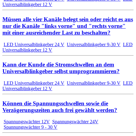
Universalblinkgeber 12 V
Müssen alle vier Kanäle belegt sein oder reicht es aus
nur die Kanäle "links vorne" und "rechts vorne"
mit einer ausreichender Last zu beschalten?
LED Universalblinkgeber 24 V
Universalblinkgeber 9-30 V
LED
Universalblinkgeber 12 V
Kann der Kunde die Stromschwellen an dem
Universalblinkgeber selbst umprogrammieren?
LED Universalblinkgeber 24 V
Universalblinkgeber 9-30 V
LED
Universalblinkgeber 12 V
Können die Spannungsschwellen sowie die
Verzögerungszeiten auch frei gewählt werden?
Spannungswächter 12V
Spannungswächter 24V
Spannungswächter 9 - 30 V