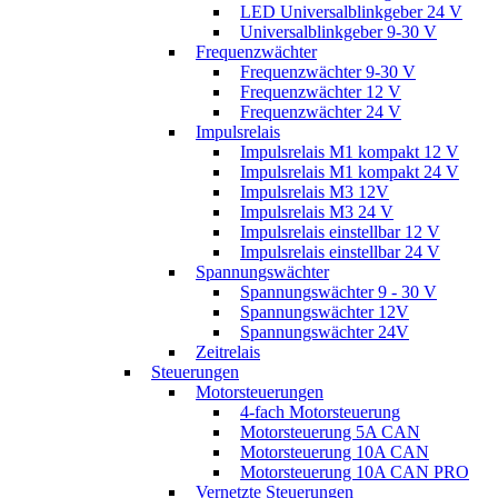
LED Universalblinkgeber 24 V
Universalblinkgeber 9-30 V
Frequenzwächter
Frequenzwächter 9-30 V
Frequenzwächter 12 V
Frequenzwächter 24 V
Impulsrelais
Impulsrelais M1 kompakt 12 V
Impulsrelais M1 kompakt 24 V
Impulsrelais M3 12V
Impulsrelais M3 24 V
Impulsrelais einstellbar 12 V
Impulsrelais einstellbar 24 V
Spannungswächter
Spannungswächter 9 - 30 V
Spannungswächter 12V
Spannungswächter 24V
Zeitrelais
Steuerungen
Motorsteuerungen
4-fach Motorsteuerung
Motorsteuerung 5A CAN
Motorsteuerung 10A CAN
Motorsteuerung 10A CAN PRO
Vernetzte Steuerungen