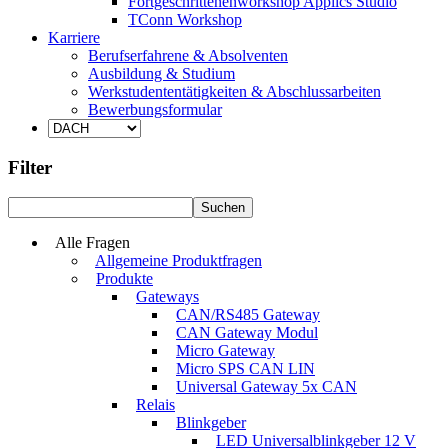
Fortgeschrittenenworkshop Applics Studio
TConn Workshop
Karriere
Berufserfahrene & Absolventen
Ausbildung & Studium
Werkstudententätigkeiten & Abschlussarbeiten
Bewerbungsformular
Filter
Alle Fragen
Allgemeine Produktfragen
Produkte
Gateways
CAN/RS485 Gateway
CAN Gateway Modul
Micro Gateway
Micro SPS CAN LIN
Universal Gateway 5x CAN
Relais
Blinkgeber
LED Universalblinkgeber 12 V