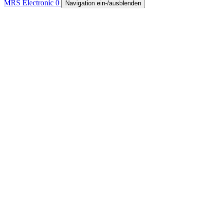
MRS Electronic
0
Navigation ein-/ausblenden