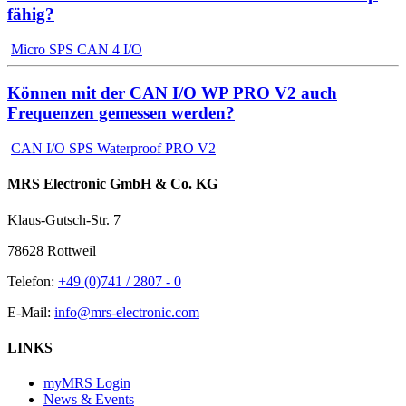
fähig?
Micro SPS CAN 4 I/O
Können mit der CAN I/O WP PRO V2 auch
Frequenzen gemessen werden?
CAN I/O SPS Waterproof PRO V2
MRS Electronic GmbH & Co. KG
Klaus-Gutsch-Str. 7
78628 Rottweil
Telefon:
+49 (0)741 / 2807 - 0
E-Mail:
info@mrs-electronic.com
LINKS
myMRS Login
News & Events