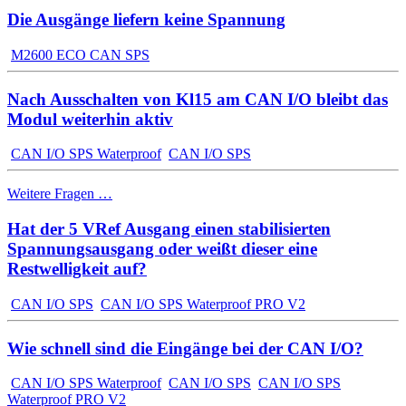
Die Ausgänge liefern keine Spannung
M2600 ECO CAN SPS
Nach Ausschalten von Kl15 am CAN I/O bleibt das
Modul weiterhin aktiv
CAN I/O SPS Waterproof
CAN I/O SPS
Weitere Fragen …
Hat der 5 VRef Ausgang einen stabilisierten
Spannungsausgang oder weißt dieser eine
Restwelligkeit auf?
CAN I/O SPS
CAN I/O SPS Waterproof PRO V2
Wie schnell sind die Eingänge bei der CAN I/O?
CAN I/O SPS Waterproof
CAN I/O SPS
CAN I/O SPS
Waterproof PRO V2