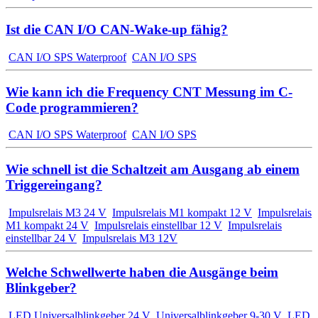
Ist die CAN I/O CAN-Wake-up fähig?
CAN I/O SPS Waterproof
CAN I/O SPS
Wie kann ich die Frequency CNT Messung im C-
Code programmieren?
CAN I/O SPS Waterproof
CAN I/O SPS
Wie schnell ist die Schaltzeit am Ausgang ab einem
Triggereingang?
Impulsrelais M3 24 V
Impulsrelais M1 kompakt 12 V
Impulsrelais
M1 kompakt 24 V
Impulsrelais einstellbar 12 V
Impulsrelais
einstellbar 24 V
Impulsrelais M3 12V
Welche Schwellwerte haben die Ausgänge beim
Blinkgeber?
LED Universalblinkgeber 24 V
Universalblinkgeber 9-30 V
LED