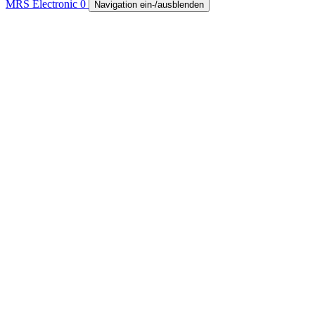
MRS Electronic
0
Navigation ein-/ausblenden