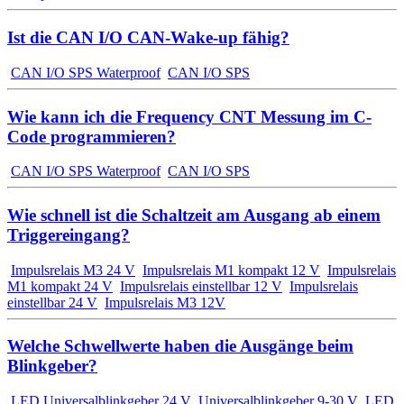
Ist die CAN I/O CAN-Wake-up fähig?
CAN I/O SPS Waterproof
CAN I/O SPS
Wie kann ich die Frequency CNT Messung im C-
Code programmieren?
CAN I/O SPS Waterproof
CAN I/O SPS
Wie schnell ist die Schaltzeit am Ausgang ab einem
Triggereingang?
Impulsrelais M3 24 V
Impulsrelais M1 kompakt 12 V
Impulsrelais
M1 kompakt 24 V
Impulsrelais einstellbar 12 V
Impulsrelais
einstellbar 24 V
Impulsrelais M3 12V
Welche Schwellwerte haben die Ausgänge beim
Blinkgeber?
LED Universalblinkgeber 24 V
Universalblinkgeber 9-30 V
LED