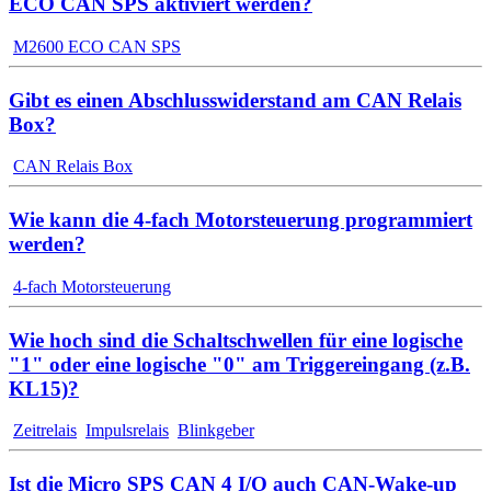
ECO CAN SPS aktiviert werden?
M2600 ECO CAN SPS
Gibt es einen Abschlusswiderstand am CAN Relais
Box?
CAN Relais Box
Wie kann die 4-fach Motorsteuerung programmiert
werden?
4-fach Motorsteuerung
Wie hoch sind die Schaltschwellen für eine logische
"1" oder eine logische "0" am Triggereingang (z.B.
KL15)?
Zeitrelais
Impulsrelais
Blinkgeber
Ist die Micro SPS CAN 4 I/O auch CAN-Wake-up