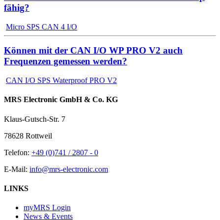
fähig?
Micro SPS CAN 4 I/O
Können mit der CAN I/O WP PRO V2 auch
Frequenzen gemessen werden?
CAN I/O SPS Waterproof PRO V2
MRS Electronic GmbH & Co. KG
Klaus-Gutsch-Str. 7
78628 Rottweil
Telefon:
+49 (0)741 / 2807 - 0
E-Mail:
info@mrs-electronic.com
LINKS
myMRS Login
News & Events