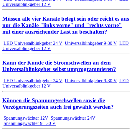
Universalblinkgeber 12 V
Müssen alle vier Kanäle belegt sein oder reicht es aus
nur die Kanäle "links vorne" und "rechts vorne"
mit einer ausreichender Last zu beschalten?
LED Universalblinkgeber 24 V
Universalblinkgeber 9-30 V
LED
Universalblinkgeber 12 V
Kann der Kunde die Stromschwellen an dem
Universalblinkgeber selbst umprogrammieren?
LED Universalblinkgeber 24 V
Universalblinkgeber 9-30 V
LED
Universalblinkgeber 12 V
Können die Spannungsschwellen sowie die
Verzögerungszeiten auch frei gewählt werden?
Spannungswächter 12V
Spannungswächter 24V
Spannungswächter 9 - 30 V