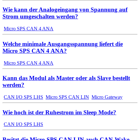
Wie kann der Analogeingang von Spannung auf
Strom umgeschalten werden?
Micro SPS CAN 4 ANA
Welche minimale Ausgangsspannung liefert die
Micro SPS CAN 4 ANA?
Micro SPS CAN 4 ANA
Kann das Modul als Master oder als Slave bestellt
werden?
CAN I/O SPS LHS
Micro SPS CAN LIN
Micro Gateway
Wie hoch ist der Ruhestrom im Sleep Mode?
CAN I/O SPS LHS
Besitzt die Micro SPS CAN LIN auch CAN-Wake-