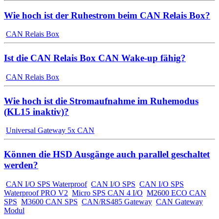
Wie hoch ist der Ruhestrom beim CAN Relais Box?
CAN Relais Box
Ist die CAN Relais Box CAN Wake-up fähig?
CAN Relais Box
Wie hoch ist die Stromaufnahme im Ruhemodus
(KL15 inaktiv)?
Universal Gateway 5x CAN
Können die HSD Ausgänge auch parallel geschaltet
werden?
CAN I/O SPS Waterproof
CAN I/O SPS
CAN I/O SPS
Waterproof PRO V2
Micro SPS CAN 4 I/O
M2600 ECO CAN
SPS
M3600 CAN SPS
CAN/RS485 Gateway
CAN Gateway
Modul