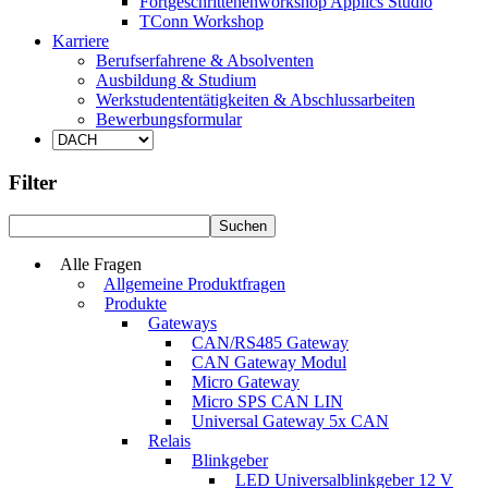
Fortgeschrittenenworkshop Applics Studio
TConn Workshop
Karriere
Berufserfahrene & Absolventen
Ausbildung & Studium
Werkstudententätigkeiten & Abschlussarbeiten
Bewerbungsformular
Filter
Alle Fragen
Allgemeine Produktfragen
Produkte
Gateways
CAN/RS485 Gateway
CAN Gateway Modul
Micro Gateway
Micro SPS CAN LIN
Universal Gateway 5x CAN
Relais
Blinkgeber
LED Universalblinkgeber 12 V