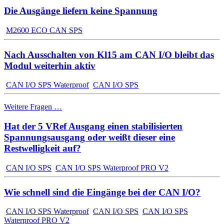
Die Ausgänge liefern keine Spannung
M2600 ECO CAN SPS
Nach Ausschalten von Kl15 am CAN I/O bleibt das
Modul weiterhin aktiv
CAN I/O SPS Waterproof
CAN I/O SPS
Weitere Fragen …
Hat der 5 VRef Ausgang einen stabilisierten
Spannungsausgang oder weißt dieser eine
Restwelligkeit auf?
CAN I/O SPS
CAN I/O SPS Waterproof PRO V2
Wie schnell sind die Eingänge bei der CAN I/O?
CAN I/O SPS Waterproof
CAN I/O SPS
CAN I/O SPS
Waterproof PRO V2