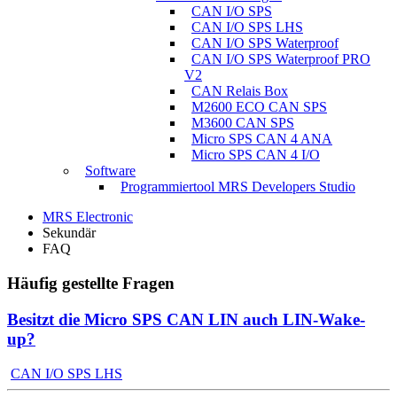
CAN I/O SPS
CAN I/O SPS LHS
CAN I/O SPS Waterproof
CAN I/O SPS Waterproof PRO
V2
CAN Relais Box
M2600 ECO CAN SPS
M3600 CAN SPS
Micro SPS CAN 4 ANA
Micro SPS CAN 4 I/O
Software
Programmiertool MRS Developers Studio
MRS Electronic
Sekundär
FAQ
Häufig gestellte Fragen
Besitzt die Micro SPS CAN LIN auch LIN-Wake-
up?
CAN I/O SPS LHS