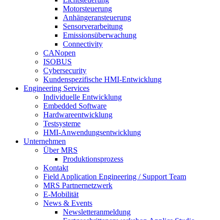
Motorsteuerung
Anhängeransteuerung
Sensorverarbeitung
Emissionsüberwachung
Connectivity
CANopen
ISOBUS
Cybersecurity
Kundenspezifische HMI-Entwicklung
Engineering Services
Individuelle Entwicklung
Embedded Software
Hardwareentwicklung
Testsysteme
HMI-Anwendungsentwicklung
Unternehmen
Über MRS
Produktionsprozess
Kontakt
Field Application Engineering / Support Team
MRS Partnernetzwerk
E-Mobilität
News & Events
Newsletteranmeldung