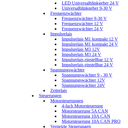
LED Universalblinkgeber 24 V
Universalblinkgeber 9-30 V
Frequenzwächter
Frequenzwächter 9-30 V
Frequenzwächter 12 V
Frequenzwächter 24 V
Impulsrelais
Impulsrelais M1 kompakt 12 V
Impulsrelais M1 kompakt 24 V
Impulsrelais M3 12V
Impulsrelais M3 24 V
Impulsrelais einstellbar 12 V
Impulsrelais einstellbar 24 V
Spannungswächter
Spannungswächter 9 - 30 V
Spannungswächter 12V
Spannungswächter 24V
Zeitrelais
Steuerungen
Motorsteuerungen
4-fach Motorsteuerung
Motorsteuerung 5A CAN
Motorsteuerung 10A CAN
Motorsteuerung 10A CAN PRO
Vernetzte Steuerungen