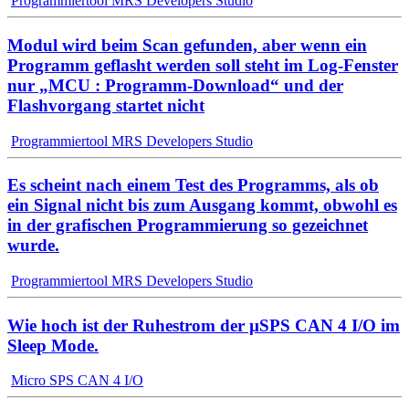
Programmiertool MRS Developers Studio
Modul wird beim Scan gefunden, aber wenn ein
Programm geflasht werden soll steht im Log-Fenster
nur „MCU : Programm-Download“ und der
Flashvorgang startet nicht
Programmiertool MRS Developers Studio
Es scheint nach einem Test des Programms, als ob
ein Signal nicht bis zum Ausgang kommt, obwohl es
in der grafischen Programmierung so gezeichnet
wurde.
Programmiertool MRS Developers Studio
Wie hoch ist der Ruhestrom der µSPS CAN 4 I/O im
Sleep Mode.
Micro SPS CAN 4 I/O