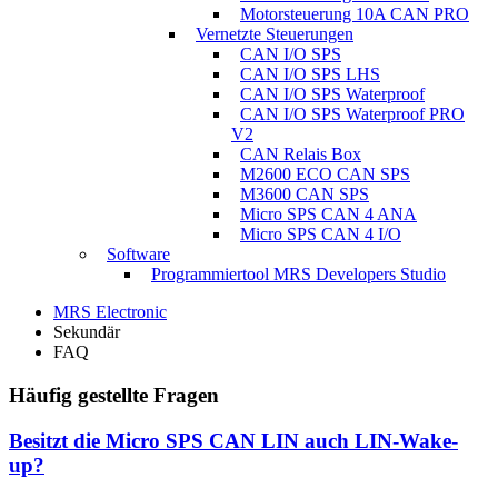
Motorsteuerung 10A CAN PRO
Vernetzte Steuerungen
CAN I/O SPS
CAN I/O SPS LHS
CAN I/O SPS Waterproof
CAN I/O SPS Waterproof PRO
V2
CAN Relais Box
M2600 ECO CAN SPS
M3600 CAN SPS
Micro SPS CAN 4 ANA
Micro SPS CAN 4 I/O
Software
Programmiertool MRS Developers Studio
MRS Electronic
Sekundär
FAQ
Häufig gestellte Fragen
Besitzt die Micro SPS CAN LIN auch LIN-Wake-
up?