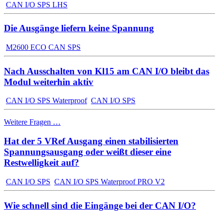
CAN I/O SPS LHS
Die Ausgänge liefern keine Spannung
M2600 ECO CAN SPS
Nach Ausschalten von Kl15 am CAN I/O bleibt das
Modul weiterhin aktiv
CAN I/O SPS Waterproof
CAN I/O SPS
Weitere Fragen …
Hat der 5 VRef Ausgang einen stabilisierten
Spannungsausgang oder weißt dieser eine
Restwelligkeit auf?
CAN I/O SPS
CAN I/O SPS Waterproof PRO V2
Wie schnell sind die Eingänge bei der CAN I/O?