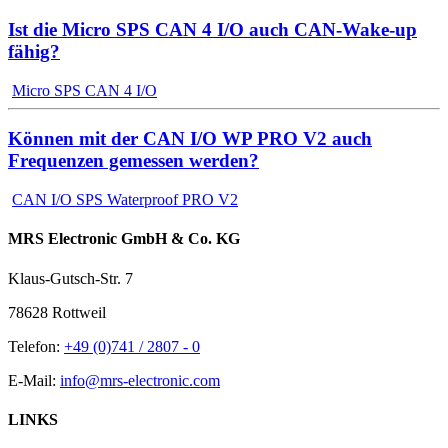
Ist die Micro SPS CAN 4 I/O auch CAN-Wake-up
fähig?
Micro SPS CAN 4 I/O
Können mit der CAN I/O WP PRO V2 auch
Frequenzen gemessen werden?
CAN I/O SPS Waterproof PRO V2
MRS Electronic GmbH & Co. KG
Klaus-Gutsch-Str. 7
78628 Rottweil
Telefon:
+49 (0)741 / 2807 - 0
E-Mail:
info@mrs-electronic.com
LINKS