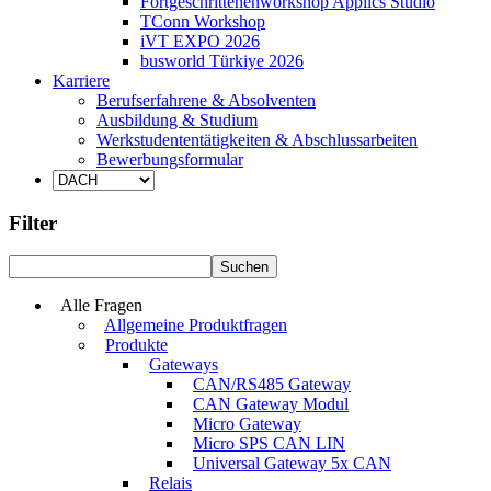
Fortgeschrittenenworkshop Applics Studio
TConn Workshop
iVT EXPO 2026
busworld Türkiye 2026
Karriere
Berufserfahrene & Absolventen
Ausbildung & Studium
Werkstudententätigkeiten & Abschlussarbeiten
Bewerbungsformular
Filter
Alle Fragen
Allgemeine Produktfragen
Produkte
Gateways
CAN/RS485 Gateway
CAN Gateway Modul
Micro Gateway
Micro SPS CAN LIN
Universal Gateway 5x CAN
Relais