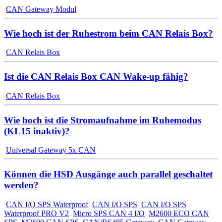
CAN Gateway Modul
Wie hoch ist der Ruhestrom beim CAN Relais Box?
CAN Relais Box
Ist die CAN Relais Box CAN Wake-up fähig?
CAN Relais Box
Wie hoch ist die Stromaufnahme im Ruhemodus
(KL15 inaktiv)?
Universal Gateway 5x CAN
Können die HSD Ausgänge auch parallel geschaltet
werden?
CAN I/O SPS Waterproof
CAN I/O SPS
CAN I/O SPS
Waterproof PRO V2
Micro SPS CAN 4 I/O
M2600 ECO CAN