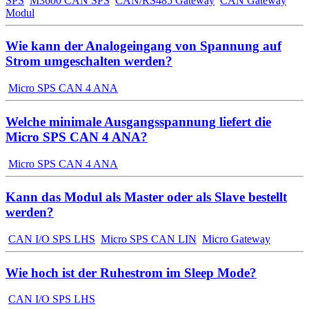
SPS
M3600 CAN SPS
CAN/RS485 Gateway
CAN Gateway
Modul
Wie kann der Analogeingang von Spannung auf
Strom umgeschalten werden?
Micro SPS CAN 4 ANA
Welche minimale Ausgangsspannung liefert die
Micro SPS CAN 4 ANA?
Micro SPS CAN 4 ANA
Kann das Modul als Master oder als Slave bestellt
werden?
CAN I/O SPS LHS
Micro SPS CAN LIN
Micro Gateway
Wie hoch ist der Ruhestrom im Sleep Mode?
CAN I/O SPS LHS