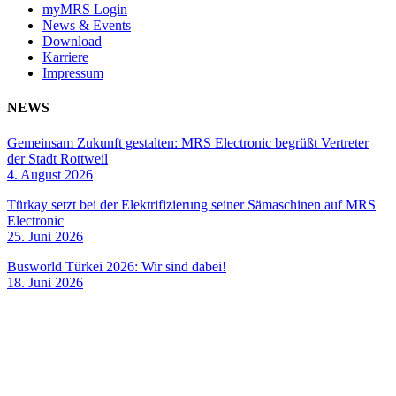
myMRS Login
News & Events
Download
Karriere
Impressum
NEWS
Gemeinsam Zukunft gestalten: MRS Electronic begrüßt Vertreter
der Stadt Rottweil
4. August 2026
Türkay setzt bei der Elektrifizierung seiner Sämaschinen auf MRS
Electronic
25. Juni 2026
Busworld Türkei 2026: Wir sind dabei!
18. Juni 2026