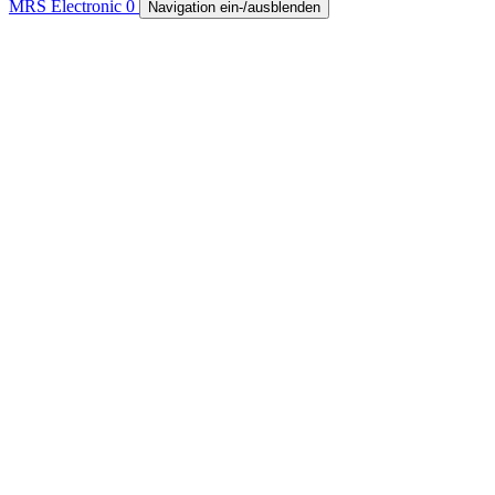
MRS Electronic
0
Navigation ein-/ausblenden