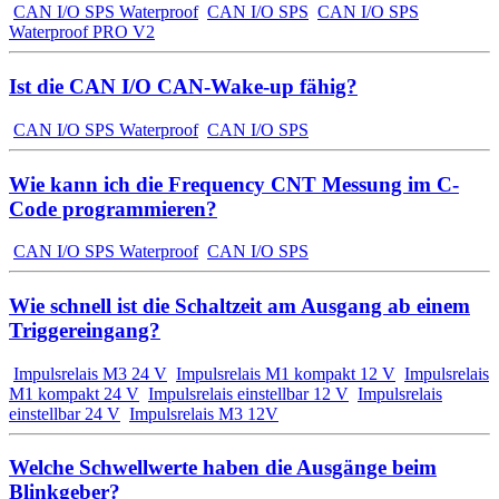
CAN I/O SPS Waterproof
CAN I/O SPS
CAN I/O SPS
Waterproof PRO V2
Ist die CAN I/O CAN-Wake-up fähig?
CAN I/O SPS Waterproof
CAN I/O SPS
Wie kann ich die Frequency CNT Messung im C-
Code programmieren?
CAN I/O SPS Waterproof
CAN I/O SPS
Wie schnell ist die Schaltzeit am Ausgang ab einem
Triggereingang?
Impulsrelais M3 24 V
Impulsrelais M1 kompakt 12 V
Impulsrelais
M1 kompakt 24 V
Impulsrelais einstellbar 12 V
Impulsrelais
einstellbar 24 V
Impulsrelais M3 12V
Welche Schwellwerte haben die Ausgänge beim
Blinkgeber?