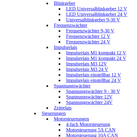
Blinkgeber
LED Universalblinkgeber 12 V
LED Universalblinkgeber 24 V
Universalblinkgeber 9-30 V
Frequenzwächter
Frequenzwächter 9-30 V
Frequenzwächter 12 V
Frequenzwächter 24 V
Impulsrelais
Impulsrelais M1 kompakt 12 V
Impulsrelais M1 kompakt 24 V
Impulsrelais M3 12V
Impulsrelais M3 24 V
Impulsrelais einstellbar 12 V
Impulsrelais einstellbar 24 V
Spannungswächter
Spannungswächter 9 - 30 V
Spannungswächter 12V
Spannungswächter 24V
Zeitrelais
Steuerungen
Motorsteuerungen
4-fach Motorsteuerung
Motorsteuerung 5A CAN
Motorsteuerung 10A CAN