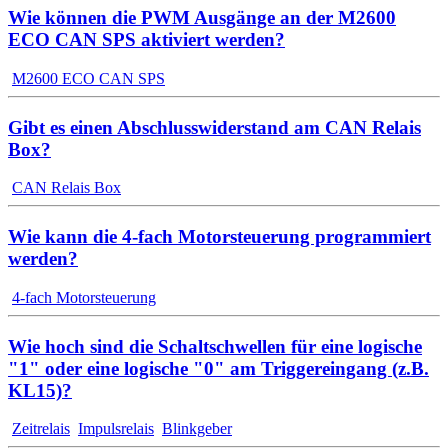
Wie können die PWM Ausgänge an der M2600
ECO CAN SPS aktiviert werden?
M2600 ECO CAN SPS
Gibt es einen Abschlusswiderstand am CAN Relais
Box?
CAN Relais Box
Wie kann die 4-fach Motorsteuerung programmiert
werden?
4-fach Motorsteuerung
Wie hoch sind die Schaltschwellen für eine logische
"1" oder eine logische "0" am Triggereingang (z.B.
KL15)?
Zeitrelais
Impulsrelais
Blinkgeber