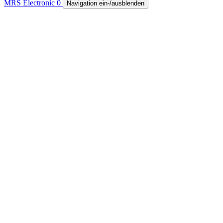
MRS Electronic
0
Navigation ein-/ausblenden